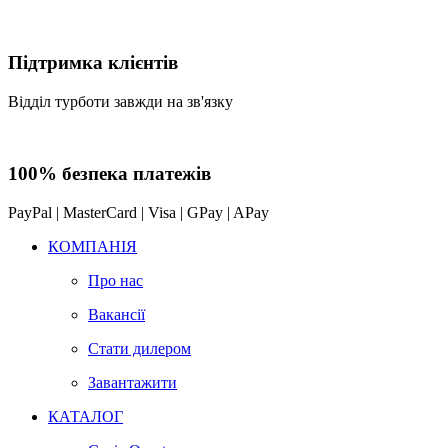
Підтримка клієнтів
Відділ турботи завжди на зв'язку
100% безпека платежів
PayPal | MasterCard | Visa | GPay | APay
КОМПАНІЯ
Про нас
Вакансії
Стати дилером
Завантажити
КАТАЛОГ