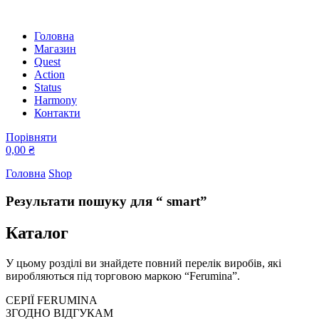
Головна
Магазин
Quest
Action
Status
Harmony
Контакти
Порівняти
0,00
₴
Головна
Shop
Результати пошуку для “ smart”
Каталог
У цьому розділі ви знайдете повний перелік виробів, які
виробляються під торговою маркою “Ferumina”.
СЕРІЇ FERUMINA
ЗГОДНО ВІДГУКАМ