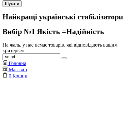
Шукати
Найкращі українські стабілізатори
Вибір №1
Якість =
Надійність
На жаль, у нас немає товарів, які відповідають вашим
критеріям
Пошук:
Пошук
Головна
Магазин
0
Кошик